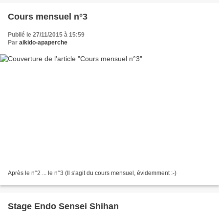
Cours mensuel n°3
Publié le 27/11/2015 à 15:59
Par
aikido-apaperche
Après le n°2 ... le n°3 (Il s'agit du cours mensuel, évidemment :-)
Stage Endo Sensei Shihan