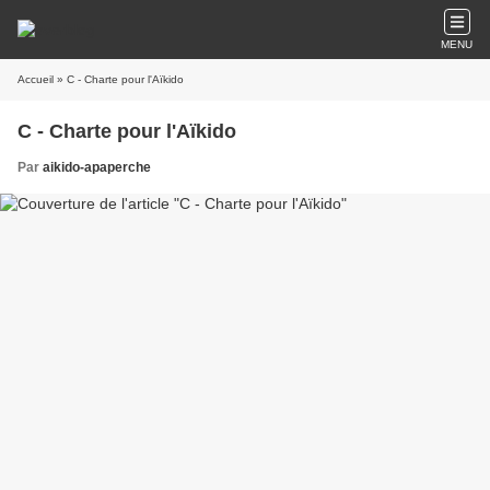
MENU
Accueil
» C - Charte pour l'Aïkido
C - Charte pour l'Aïkido
Par
aikido-apaperche