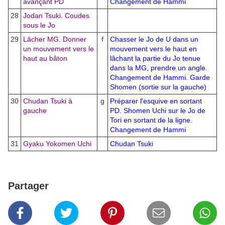
avançant PD
Changement de Hammi
28
Jodan Tsuki. Coudes
sous le Jo
29
Lâcher MG. Donner
f
Chasser le Jo de U dans un
un mouvement vers le
mouvement vers le haut en
haut au bâton
lâchant la partie du Jo tenue
dans la MG, prendre un angle.
Changement de Hammi. Garde
Shomen (sortie sur la gauche)
30
Chudan Tsuki à
g
Préparer l'esquive en sortant
gauche
PD. Shomen Uchi sur le Jo de
Tori en sortant de la ligne.
Changement de Hammi
31
Gyaku Yokomen Uchi
Chudan Tsuki
Partager