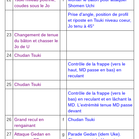
coudes sous le Jo
Shomen Uchi
Prise d'angle, position de profil
et riposte en Tsuki niveau coeur,
Jo tenu à 45°
23
Changement de tenue
du bâton et chasser le
Jo de U
24
Chudan Tsuki
Contrôle de la frappe (vers le
haut, MD passe en bas) en
reculant
25
Chudan Tsuki
Contrôle de la frappe (vers le
bas) en reculant et en lâchant la
MD. L'extrémité tenue MD passe
devant
26
Grand recul en
f
Chudan Tsuki
rengainant
27
Attaque Gedan en
g
Parade Gedan (idem Uke).