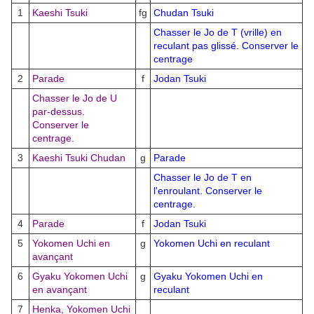
1
Kaeshi Tsuki
fg
Chudan Tsuki
Chasser le Jo de T (vrille) en
reculant pas glissé. Conserver le
centrage
2
Parade
f
Jodan Tsuki
Chasser le Jo de U
par-dessus.
Conserver le
centrage.
3
Kaeshi Tsuki Chudan
g
Parade
Chasser le Jo de T en
l'enroulant. Conserver le
centrage.
4
Parade
f
Jodan Tsuki
5
Yokomen Uchi en
g
Yokomen Uchi en reculant
avançant
6
Gyaku Yokomen Uchi
g
Gyaku Yokomen Uchi en
en avançant
reculant
7
Henka, Yokomen Uchi