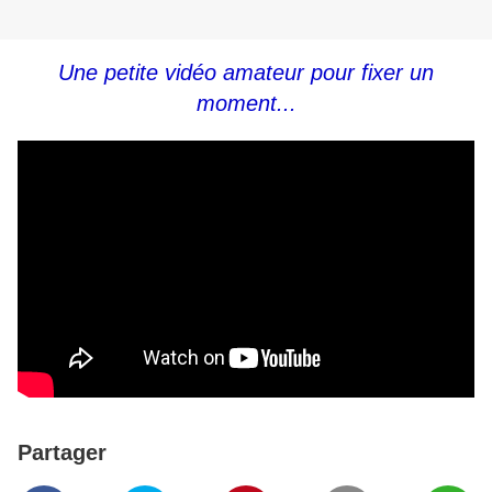
Une petite vidéo amateur pour fixer un
moment...
Partager