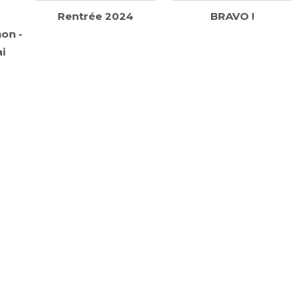
Rentrée 2024
BRAVO !
on -
i