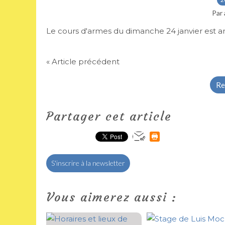
Par 
Le cours d'armes du dimanche 24 janvier est an
« Article précédent
Re
Partager cet article
S'inscrire à la newsletter
Vous aimerez aussi :