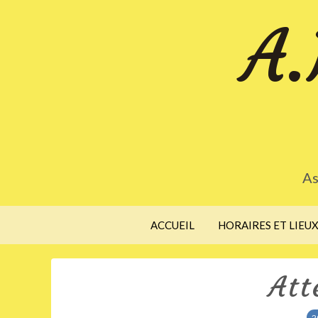
A.
As
ACCUEIL
HORAIRES ET LIEU
Att
2