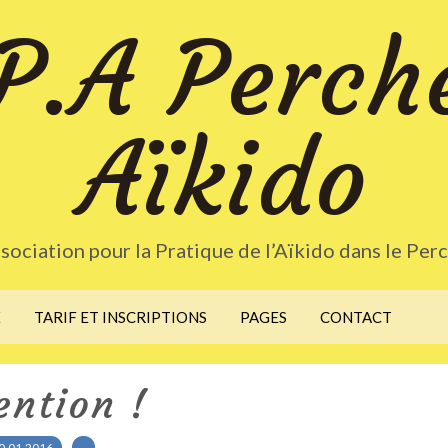
P.A Perch
Aïkido
sociation pour la Pratique de l’Aïkido dans le Per
X
TARIF ET INSCRIPTIONS
PAGES
CONTACT
ention !
0.01.2016
…