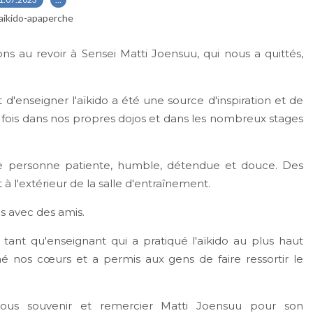
aikido-apaperche
ns au revoir à Sensei Matti Joensuu, qui nous a quittés,
d'enseigner l'aïkido a été une source d'inspiration et de
 fois dans nos propres dojos et dans les nombreux stages
 personne patiente, humble, détendue et douce. Des
t à l'extérieur de la salle d'entraînement.
es avec des amis.
tant qu'enseignant qui a pratiqué l'aïkido au plus haut
hé nos cœurs et a permis aux gens de faire ressortir le
nous souvenir et remercier Matti Joensuu pour son