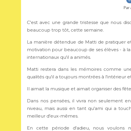
Par 
C'est avec une grande tristesse que nous diso
beaucoup trop tôt, cette semaine.
La manière détendue de Matti de pratiquer et 
motivation pour beaucoup de ses élèves - à la
internationaux qu'il a animés.
Matti restera dans les mémoires comme une
qualités qu'il a toujours montrées à l'intérieur e
Il aimait la musique et aimait organiser des fêt
Dans nos pensées, il vivra non seulement en 
niveau, mais aussi en tant qu'ami qui a touc
meilleur d'eux-mêmes.
En cette période d'adieu, nous voulons 