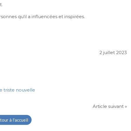
t.
sonnes qu'il a influencées et inspirées.
2 juillet 2023
Article suivant »
tour à l'accueil