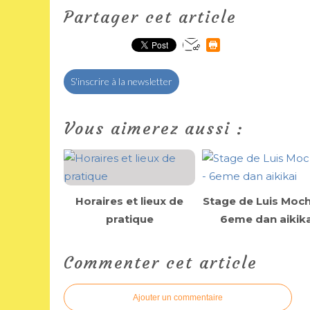
Partager cet article
S'inscrire à la newsletter
Vous aimerez aussi :
Horaires et lieux de
Stage de Luis Moch
pratique
6eme dan aikika
Commenter cet article
Ajouter un commentaire