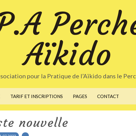
P.A Perch
Aïkido
sociation pour la Pratique de l’Aïkido dans le Per
X
TARIF ET INSCRIPTIONS
PAGES
CONTACT
ste nouvelle
1.07.2023
…