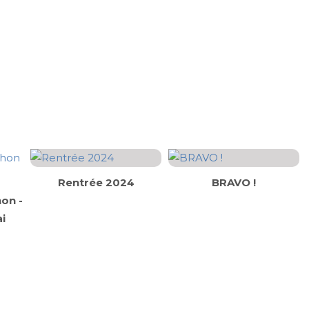
Rentrée 2024
BRAVO !
on -
i