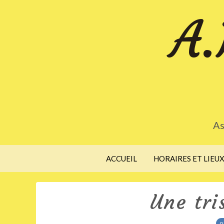
A.
As
ACCUEIL
HORAIRES ET LIEU
Une tri
0