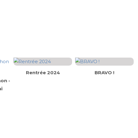
Rentrée 2024
BRAVO !
on -
i