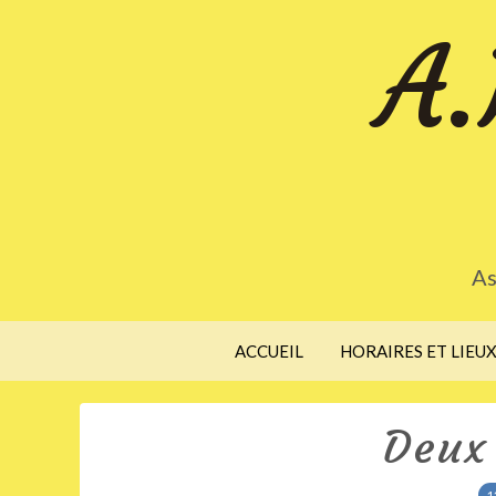
A.
As
ACCUEIL
HORAIRES ET LIEU
Deux 
1