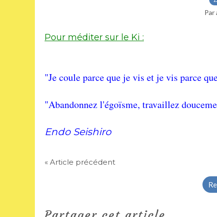
Par 
Pour méditer sur le Ki :
"Je coule parce que je vis et je vis parce qu
"Abandonnez l'égoïsme, travaillez douceme
Endo Seishiro
« Article précédent
Re
Partager cet article