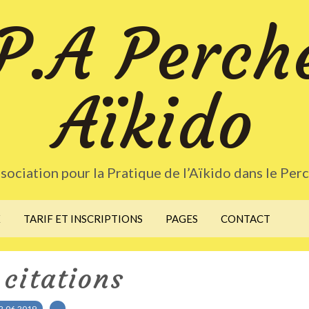
P.A Perch
Aïkido
sociation pour la Pratique de l’Aïkido dans le Per
X
TARIF ET INSCRIPTIONS
PAGES
CONTACT
citations
2.06.2019
…