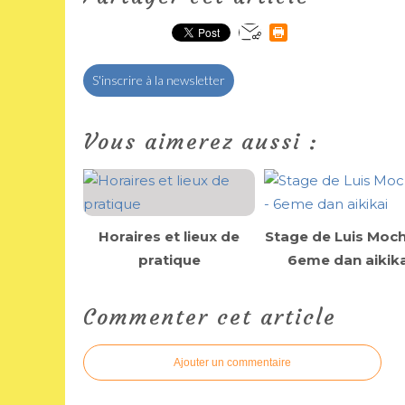
S'inscrire à la newsletter
Vous aimerez aussi :
Horaires et lieux de
Stage de Luis Moch
pratique
6eme dan aikika
Commenter cet article
Ajouter un commentaire