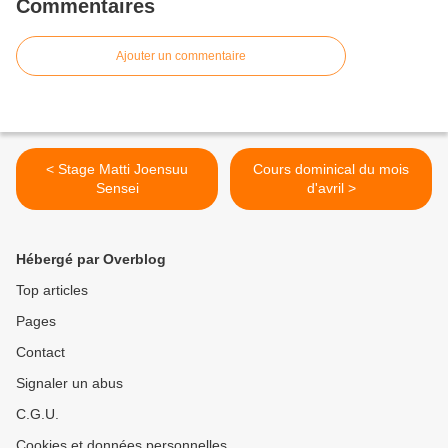
Commentaires
Ajouter un commentaire
< Stage Matti Joensuu
Cours dominical du mois
Sensei
d'avril >
Hébergé par Overblog
Top articles
Pages
Contact
Signaler un abus
C.G.U.
Cookies et données personnelles