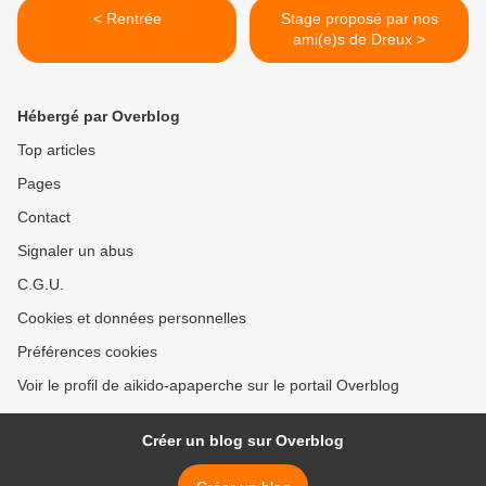
< Rentrée
Stage proposé par nos
ami(e)s de Dreux >
Hébergé par Overblog
Top articles
Pages
Contact
Signaler un abus
C.G.U.
Cookies et données personnelles
Préférences cookies
Voir le profil de aikido-apaperche sur le portail Overblog
Créer un blog sur Overblog