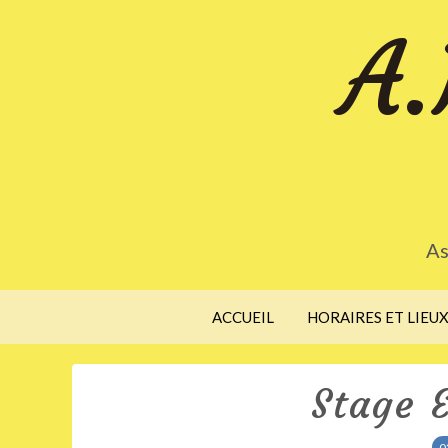
A.
As
ACCUEIL
HORAIRES ET LIEU
Stage 
0