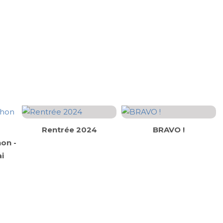
Rentrée 2024
BRAVO !
on -
i