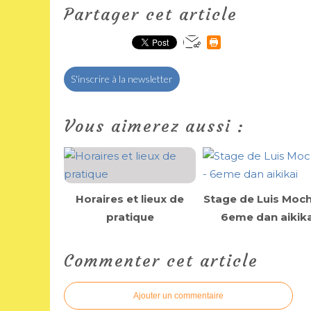
Partager cet article
S'inscrire à la newsletter
Vous aimerez aussi :
Horaires et lieux de
Stage de Luis Moch
pratique
6eme dan aikika
Commenter cet article
Ajouter un commentaire