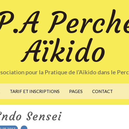
P.A Perch
Aïkido
sociation pour la Pratique de l’Aïkido dans le Per
X
TARIF ET INSCRIPTIONS
PAGES
CONTACT
Endo Sensei
2.05.2017
…