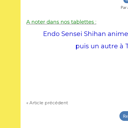
Par 
A noter dans nos tablettes :
Endo Sensei Shihan animer
puis un autre à 
« Article précédent
Re