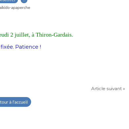
aikido-apaperche
eudi 2 juillet, à Thiron-Gardais.
fixée. Patience !
Article suivant »
tour à l'accueil