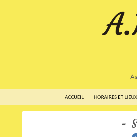
A.
As
ACCUEIL
HORAIRES ET LIEU
- 
1