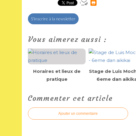
S'inscrire à la newsletter
Vous aimerez aussi :
Horaires et lieux de
Stage de Luis Moch
pratique
6eme dan aikika
Commenter cet article
Ajouter un commentaire