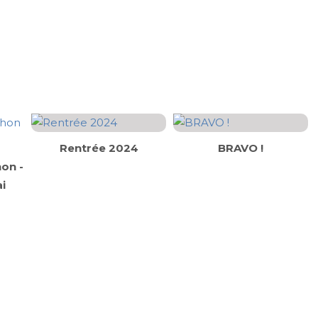
Rentrée 2024
BRAVO !
on -
i