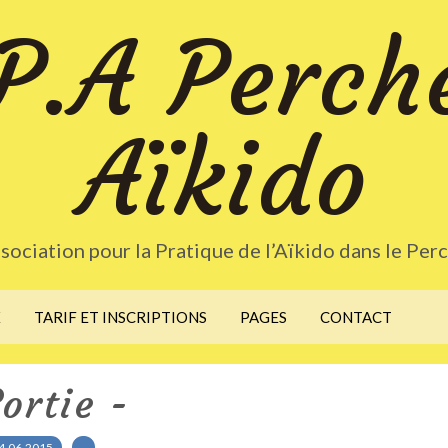
P.A Perch
Aïkido
sociation pour la Pratique de l’Aïkido dans le Per
X
TARIF ET INSCRIPTIONS
PAGES
CONTACT
Sortie -
4.06.2015
…