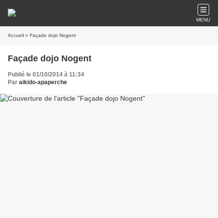
MENU
Accueil
» Façade dojo Nogent
Façade dojo Nogent
Publié le 01/10/2014 à 11:34
Par
aikido-apaperche