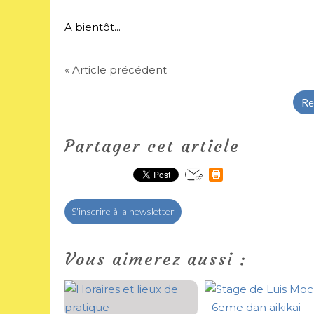
A bientôt...
« Article précédent
Re
Partager cet article
S'inscrire à la newsletter
Vous aimerez aussi :