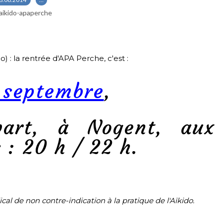
aikido-apaperche
) : la rentrée d'APA Perche, c'est :
8 septembre
,
art, à Nogent, aux
 : 20 h / 22 h.
al de non contre-indication à la pratique de l'Aïkido.