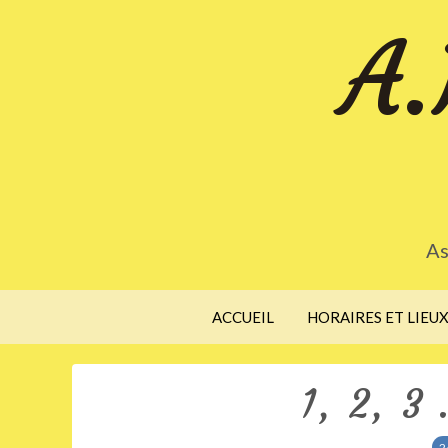
A.
As
ACCUEIL
HORAIRES ET LIEU
1, 2, 3 
2