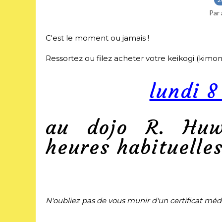
Par 
C'est le moment ou jamais !
Ressortez ou filez acheter votre keikogi (kimono
lundi 
au dojo R. Huw
heures habituelles
N'oubliez pas de vous munir d'un certificat médic