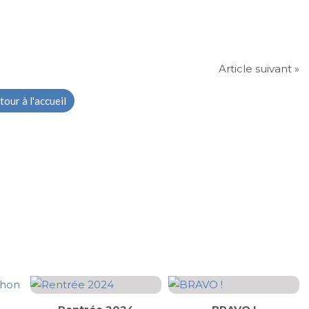
Article suivant »
tour à l'accueil