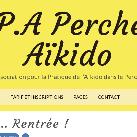
P.A Perch
Aïkido
sociation pour la Pratique de l’Aïkido dans le Per
X
TARIF ET INSCRIPTIONS
PAGES
CONTACT
... Rentrée !
6.08.2014
…