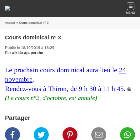
MENU
Accueil
» Cours dominical n° 3
Cours dominical n° 3
Publié le 18/10/2019 à 15:29
Par
aikido-apaperche
Le prochain cours dominical aura lieu le
24
novembre
.
Rendez-vous à Thiron, de 9 h 30 à 11 h 45.
😀
(Le cours n°2, d'octobre, est annulé)
Partager